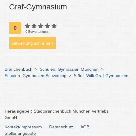
Graf-Gymnasium
0
0 Bewertungen
Bewertung schreiben
Branchenbuch
>
Schulen: Gymnasien München
>
Schulen: Gymnasien Schwabing
>
Städt. Willi-Graf-Gymnasium
Herausgeber:
Stadtbranchenbuch München Vertriebs
GmbH
Kontakt/Impressum
Datenschutz
AGB
Stellenangebote