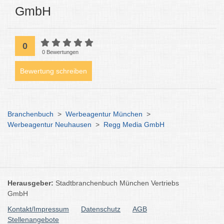
GmbH
0
0 Bewertungen
Bewertung schreiben
Branchenbuch
>
Werbeagentur München
>
Werbeagentur Neuhausen
>
Regg Media GmbH
Herausgeber:
Stadtbranchenbuch München Vertriebs
GmbH
Kontakt/Impressum
Datenschutz
AGB
Stellenangebote