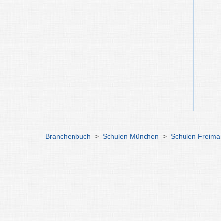
Branchenbuch
>
Schulen München
>
Schulen Freima