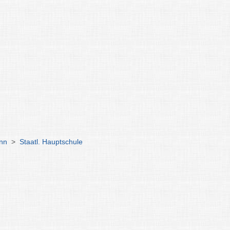
nn
>
Staatl. Hauptschule