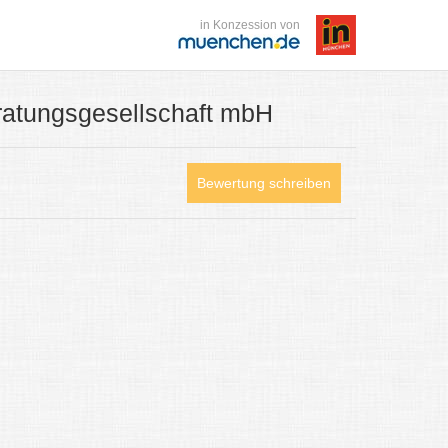
in Konzession von
atungsgesellschaft mbH
Bewertung schreiben