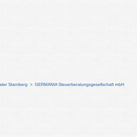
ater Starnberg
>
GERMANIA Steuerberatungsgesellschaft mbH