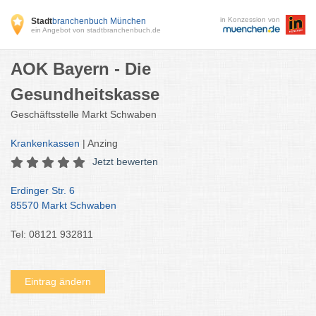
in Konzession von
Stadt
branchenbuch München
ein Angebot von stadtbranchenbuch.de
AOK Bayern - Die
Gesundheitskasse
Geschäftsstelle Markt Schwaben
Krankenkassen
| Anzing
Jetzt bewerten
Erdinger Str. 6
85570 Markt Schwaben
Tel: 08121 932811
Eintrag ändern