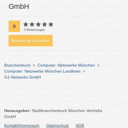
GmbH
0
0 Bewertungen
Bewertung schreiben
Branchenbuch
>
Computer: Netzwerke München
>
Computer: Netzwerke München Landkreis
>
G1-Networks GmbH
Herausgeber:
Stadtbranchenbuch München Vertriebs
GmbH
Kontakt/Impressum
Datenschutz
AGB