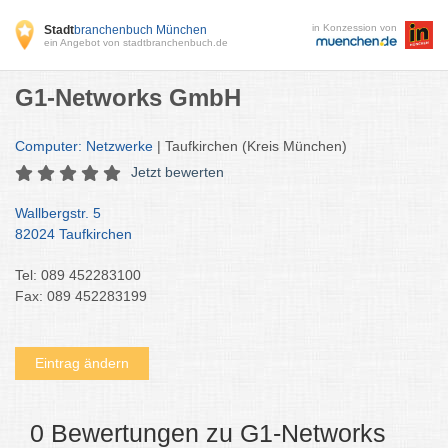
in Konzession von
Stadt
branchenbuch München
ein Angebot von stadtbranchenbuch.de
G1-Networks GmbH
Computer: Netzwerke
| Taufkirchen (Kreis München)
Jetzt bewerten
Wallbergstr. 5
82024 Taufkirchen
Tel: 089 452283100
Fax: 089 452283199
Eintrag ändern
0 Bewertungen zu G1-Networks