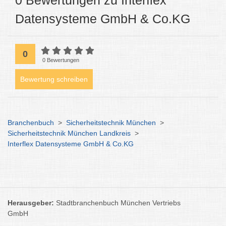
0 Bewertungen zu Interflex
Datensysteme GmbH & Co.KG
0
0 Bewertungen
Bewertung schreiben
Branchenbuch
>
Sicherheitstechnik München
>
Sicherheitstechnik München Landkreis
>
Interflex Datensysteme GmbH & Co.KG
Herausgeber:
Stadtbranchenbuch München Vertriebs
GmbH