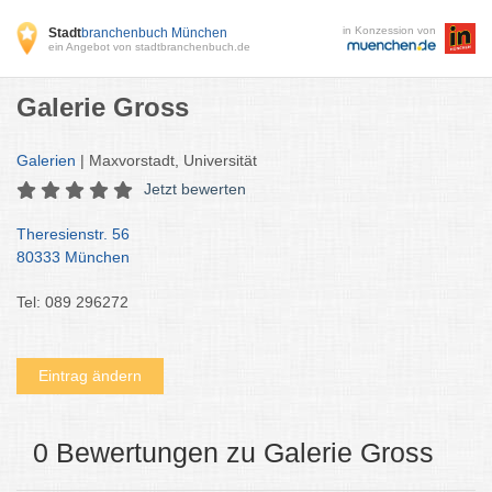
in Konzession von
Stadt
branchenbuch München
ein Angebot von stadtbranchenbuch.de
Galerie Gross
Galerien
| Maxvorstadt, Universität
Jetzt bewerten
Theresienstr. 56
80333 München
Tel: 089 296272
Eintrag ändern
0 Bewertungen zu Galerie Gross