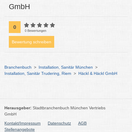
GmbH
0
0 Bewertungen
Bewertung schreiben
Branchenbuch
>
Installation, Sanitär München
>
Installation, Sanitär Trudering, Riem
>
Häckl & Häckl GmbH
Herausgeber:
Stadtbranchenbuch München Vertriebs
GmbH
Kontakt/Impressum
Datenschutz
AGB
Stellenangebote