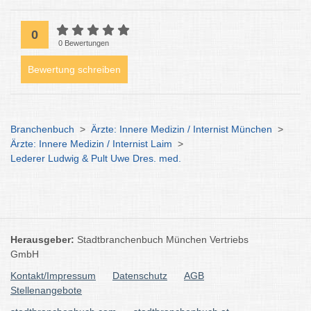
0
0 Bewertungen
Bewertung schreiben
Branchenbuch
>
Ärzte: Innere Medizin / Internist München
>
Ärzte: Innere Medizin / Internist Laim
>
Lederer Ludwig & Pult Uwe Dres. med.
Herausgeber:
Stadtbranchenbuch München Vertriebs
GmbH
Kontakt/Impressum
Datenschutz
AGB
Stellenangebote