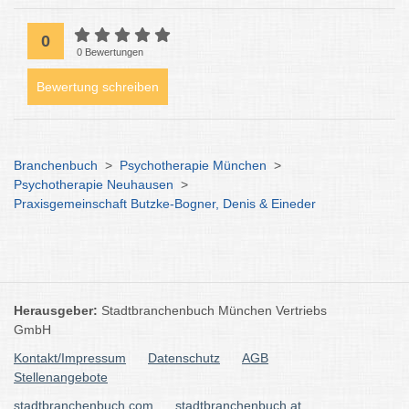
0
0 Bewertungen
Bewertung schreiben
Branchenbuch
>
Psychotherapie München
>
Psychotherapie Neuhausen
>
Praxisgemeinschaft Butzke-Bogner, Denis & Eineder
Herausgeber:
Stadtbranchenbuch München Vertriebs
GmbH
Kontakt/Impressum
Datenschutz
AGB
Stellenangebote
stadtbranchenbuch.com
stadtbranchenbuch.at