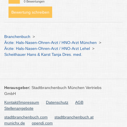
0 Bewertungen
Bewertung schreiben
Branchenbuch
>
Ärzte: Hals-Nasen-Ohren-Arzt / HNO-Arzt München
>
Ärzte: Hals-Nasen-Ohren-Arzt / HNO-Arzt Lehel
>
Scheithauer Hans & Karst Tanja Dres. med.
Herausgeber:
Stadtbranchenbuch München Vertriebs
GmbH
Kontakt/Impressum
Datenschutz
AGB
Stellenangebote
stadtbranchenbuch.com
stadtbranchenbuch.at
munichx.de
opendi.com