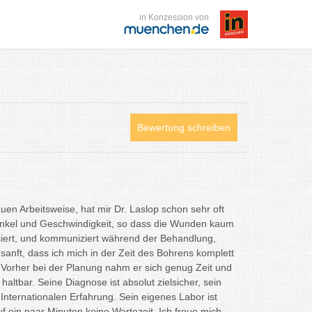
in Konzession von
Bewertung schreiben
en Arbeitsweise, hat mir Dr. Laslop schon sehr oft
Winkel und Geschwindigkeit, so dass die Wunden kaum
osiert, und kommuniziert während der Behandlung,
sanft, dass ich mich in der Zeit des Bohrens komplett
 Vorher bei der Planung nahm er sich genug Zeit und
haltbar. Seine Diagnose ist absolut zielsicher, sein
 Internationalen Erfahrung. Sein eigenes Labor ist
f ein paar Minuten keine Wartezeit. Ich freue mich