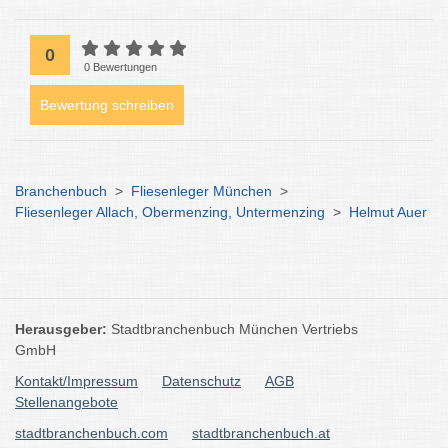
0
0 Bewertungen
Bewertung schreiben
Branchenbuch
>
Fliesenleger München
>
Fliesenleger Allach, Obermenzing, Untermenzing
>
Helmut Auer
Herausgeber:
Stadtbranchenbuch München Vertriebs
GmbH
Kontakt/Impressum
Datenschutz
AGB
Stellenangebote
stadtbranchenbuch.com
stadtbranchenbuch.at