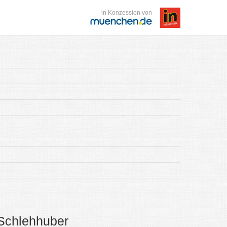
in Konzession von
 Schlehhuber