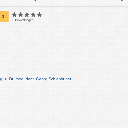
0
0 Bewertungen
ng
>
Dr. med. dent. Georg Schlehhuber