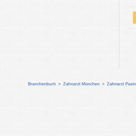
Branchenbuch
>
Zahnarzt München
>
Zahnarzt Pasi