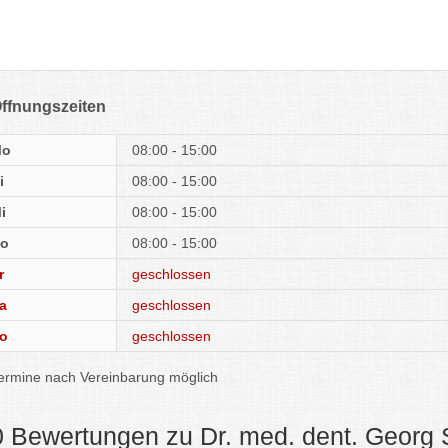
ffnungszeiten
Mo
08:00 - 15:00
i
08:00 - 15:00
i
08:00 - 15:00
o
08:00 - 15:00
r
geschlossen
a
geschlossen
o
geschlossen
ermine nach Vereinbarung möglich
0 Bewertungen zu Dr. med. dent. Georg