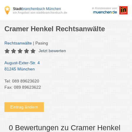
in Konzession von
Stadt
branchenbuch München
ein Angebot von stadtbranchenbuch.de
Cramer Henkel Rechtsanwälte
Rechtsanwälte
| Pasing
Jetzt bewerten
August-Exter-Str. 4
81245 München
Tel: 089 89623620
Fax: 089 89623622
Eintrag ändern
0 Bewertungen zu Cramer Henkel