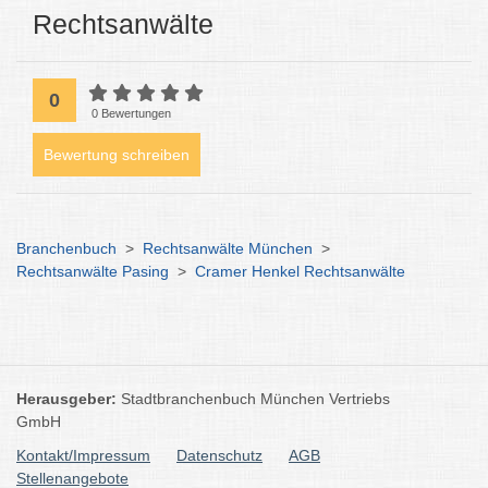
Rechtsanwälte
0
0 Bewertungen
Bewertung schreiben
Branchenbuch
>
Rechtsanwälte München
>
Rechtsanwälte Pasing
>
Cramer Henkel Rechtsanwälte
Herausgeber:
Stadtbranchenbuch München Vertriebs
GmbH
Kontakt/Impressum
Datenschutz
AGB
Stellenangebote