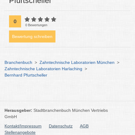
Pfurtscheller
0
0 Bewertungen
Bewertung schreiben
Branchenbuch
>
Zahntechnische Laboratorien München
>
Zahntechnische Laboratorien Harlaching
>
Bernhard Pfurtscheller
Herausgeber:
Stadtbranchenbuch München Vertriebs
GmbH
Kontakt/Impressum
Datenschutz
AGB
Stellenangebote