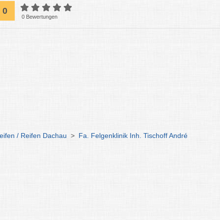
0
0 Bewertungen
eifen / Reifen Dachau
>
Fa. Felgenklinik Inh. Tischoff André