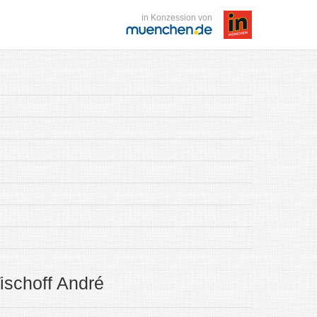
in Konzession von
ischoff André