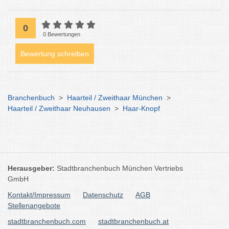
0
0 Bewertungen
Bewertung schreiben
Branchenbuch
>
Haarteil / Zweithaar München
>
Haarteil / Zweithaar Neuhausen
>
Haar-Knopf
Herausgeber:
Stadtbranchenbuch München Vertriebs
GmbH
Kontakt/Impressum
Datenschutz
AGB
Stellenangebote
stadtbranchenbuch.com
stadtbranchenbuch.at