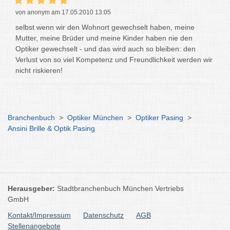
von anonym am 17.05.2010 13:05
selbst wenn wir den Wohnort gewechselt haben, meine
Mutter, meine Brüder und meine Kinder haben nie den
Optiker gewechselt - und das wird auch so bleiben: den
Verlust von so viel Kompetenz und Freundlichkeit werden wir
nicht riskieren!
Branchenbuch
>
Optiker München
>
Optiker Pasing
>
Ansini Brille & Optik Pasing
Herausgeber:
Stadtbranchenbuch München Vertriebs
GmbH
Kontakt/Impressum
Datenschutz
AGB
Stellenangebote