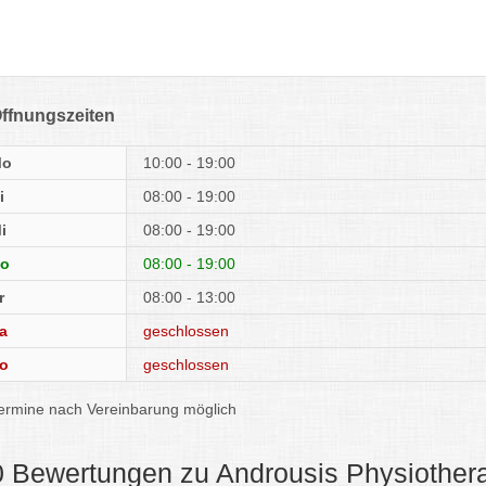
ffnungszeiten
Mo
10:00 - 19:00
i
08:00 - 19:00
i
08:00 - 19:00
o
08:00 - 19:00
r
08:00 - 13:00
a
geschlossen
o
geschlossen
ermine nach Vereinbarung möglich
0 Bewertungen zu Androusis Physiother