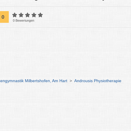
0
0 Bewertungen
engymnastik Milbertshofen, Am Hart
>
Androusis Physiotherapie