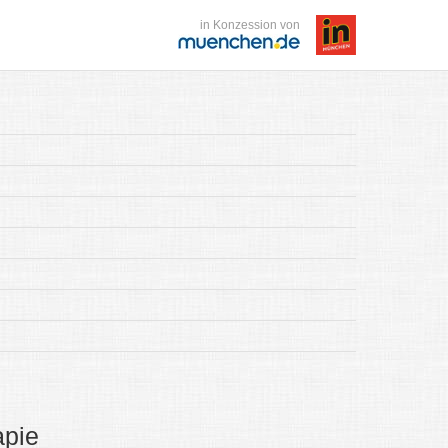
in Konzession von
apie