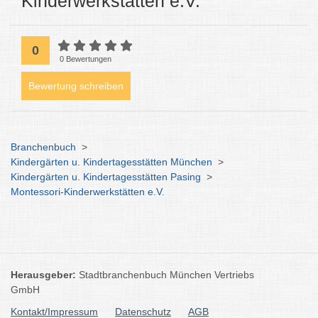
Kinderwerkstätten e.V.
0
0 Bewertungen
Bewertung schreiben
Branchenbuch
>
Kindergärten u. Kindertagesstätten München
>
Kindergärten u. Kindertagesstätten Pasing
>
Montessori-Kinderwerkstätten e.V.
Herausgeber:
Stadtbranchenbuch München Vertriebs
GmbH
Kontakt/Impressum
Datenschutz
AGB