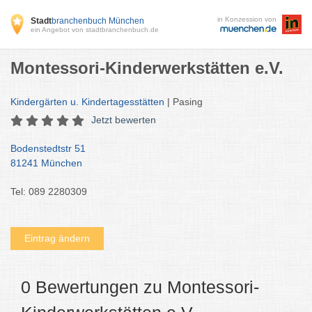
in Konzession von
Stadt
branchenbuch München
ein Angebot von stadtbranchenbuch.de
Montessori-Kinderwerkstätten e.V.
Kindergärten u. Kindertagesstätten
| Pasing
Jetzt bewerten
Bodenstedtstr 51
81241 München
Tel: 089 2280309
Eintrag ändern
0 Bewertungen zu Montessori-