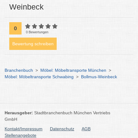
Weinbeck
0
0 Bewertungen
Bewertung schreiben
Branchenbuch
>
Möbel: Möbeltransporte München
>
Möbel: Möbeltransporte Schwabing
>
Bollmus-Weinbeck
Herausgeber:
Stadtbranchenbuch München Vertriebs
GmbH
Kontakt/Impressum
Datenschutz
AGB
Stellenangebote