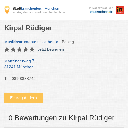
in Konzession von
Stadt
branchenbuch München
ein Angebot von stadtbranchenbuch.de
Kirpal Rüdiger
Musikinstrumente u. -zubehör
| Pasing
Jetzt bewerten
Manzingerweg 7
81241 München
Tel: 089 8888742
Eintrag ändern
0 Bewertungen zu Kirpal Rüdiger