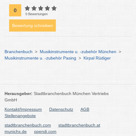
0
0 Bewertungen
Bewertung schreiben
Branchenbuch
>
Musikinstrumente u. -zubehör München
>
Musikinstrumente u. -zubehör Pasing
>
Kirpal Rüdiger
Herausgeber:
Stadtbranchenbuch München Vertriebs
GmbH
Kontakt/Impressum
Datenschutz
AGB
Stellenangebote
stadtbranchenbuch.com
stadtbranchenbuch.at
munichx.de
opendi.com