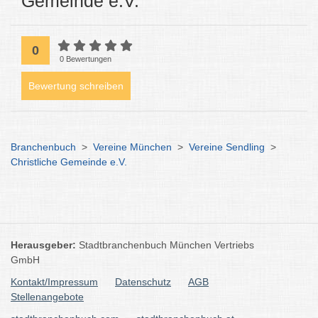
Gemeinde e.V.
0
0 Bewertungen
Bewertung schreiben
Branchenbuch
>
Vereine München
>
Vereine Sendling
>
Christliche Gemeinde e.V.
Herausgeber:
Stadtbranchenbuch München Vertriebs
GmbH
Kontakt/Impressum
Datenschutz
AGB
Stellenangebote