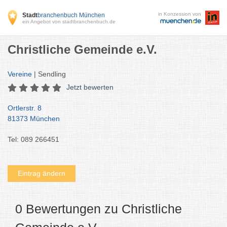
in Konzession von
Stadt
branchenbuch München
ein Angebot von stadtbranchenbuch.de
Christliche Gemeinde e.V.
Vereine
| Sendling
Jetzt bewerten
Ortlerstr. 8
81373 München
Tel: 089 266451
Eintrag ändern
0 Bewertungen zu Christliche