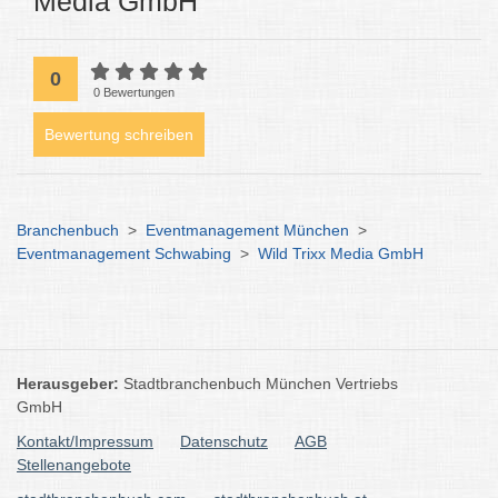
Media GmbH
0
0 Bewertungen
Bewertung schreiben
Branchenbuch
>
Eventmanagement München
>
Eventmanagement Schwabing
>
Wild Trixx Media GmbH
Herausgeber:
Stadtbranchenbuch München Vertriebs
GmbH
Kontakt/Impressum
Datenschutz
AGB
Stellenangebote