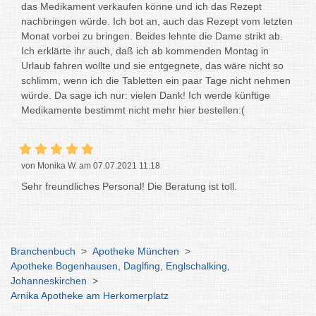
das Medikament verkaufen könne und ich das Rezept
nachbringen würde. Ich bot an, auch das Rezept vom letzten
Monat vorbei zu bringen. Beides lehnte die Dame strikt ab.
Ich erklärte ihr auch, daß ich ab kommenden Montag in
Urlaub fahren wollte und sie entgegnete, das wäre nicht so
schlimm, wenn ich die Tabletten ein paar Tage nicht nehmen
würde. Da sage ich nur: vielen Dank! Ich werde künftige
Medikamente bestimmt nicht mehr hier bestellen:(
von Monika W. am 07.07.2021 11:18
Sehr freundliches Personal! Die Beratung ist toll.
Branchenbuch
>
Apotheke München
>
Apotheke Bogenhausen, Daglfing, Englschalking,
Johanneskirchen
>
Arnika Apotheke am Herkomerplatz