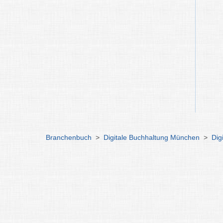
Branchenbuch
>
Digitale Buchhaltung München
>
Dig