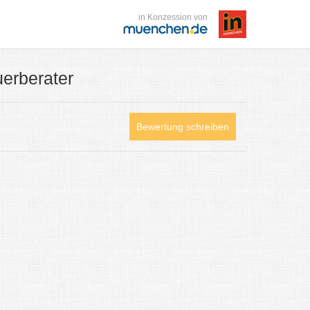
in Konzession von
uerberater
Bewertung schreiben