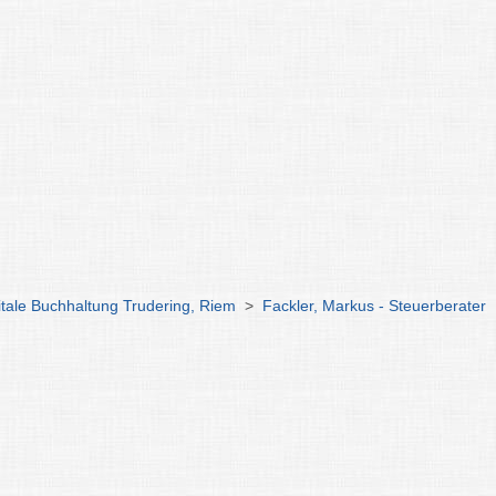
itale Buchhaltung Trudering, Riem
>
Fackler, Markus - Steuerberater