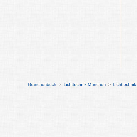
Branchenbuch
>
Lichttechnik München
>
Lichttechni