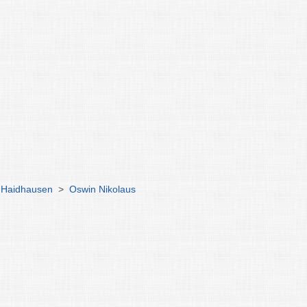
k Haidhausen
>
Oswin Nikolaus