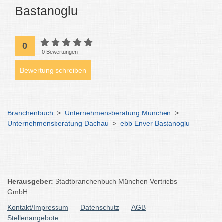
Bastanoglu
0
0 Bewertungen
Bewertung schreiben
Branchenbuch
>
Unternehmensberatung München
>
Unternehmensberatung Dachau
>
ebb Enver Bastanoglu
Herausgeber:
Stadtbranchenbuch München Vertriebs
GmbH
Kontakt/Impressum
Datenschutz
AGB
Stellenangebote