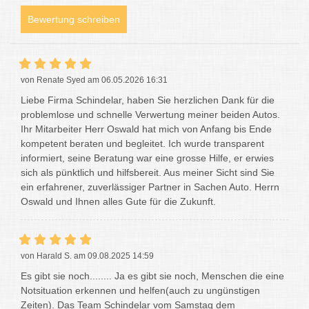
Bewertung schreiben
von Renate Syed am 06.05.2026 16:31
Liebe Firma Schindelar, haben Sie herzlichen Dank für die
problemlose und schnelle Verwertung meiner beiden Autos.
Ihr Mitarbeiter Herr Oswald hat mich von Anfang bis Ende
kompetent beraten und begleitet. Ich wurde transparent
informiert, seine Beratung war eine grosse Hilfe, er erwies
sich als pünktlich und hilfsbereit. Aus meiner Sicht sind Sie
ein erfahrener, zuverlässiger Partner in Sachen Auto. Herrn
Oswald und Ihnen alles Gute für die Zukunft.
von Harald S. am 09.08.2025 14:59
Es gibt sie noch........ Ja es gibt sie noch, Menschen die eine
Notsituation erkennen und helfen(auch zu ungünstigen
Zeiten). Das Team Schindelar vom Samstag dem