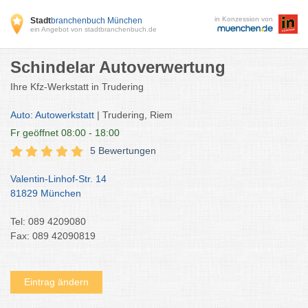
in Konzession von
Stadt
branchenbuch München
ein Angebot von stadtbranchenbuch.de
Schindelar Autoverwertung
Ihre Kfz-Werkstatt in Trudering
Auto: Autowerkstatt
| Trudering, Riem
Fr
geöffnet 08:00 - 18:00
5 Bewertungen
Valentin-Linhof-Str. 14
81829 München
Tel: 089 4209080
Fax: 089 42090819
Eintrag ändern