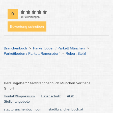
0
0 Bewertungen
Bewertung schreiben
Branchenbuch
>
Parkettboden / Parkett München
>
Parkettboden / Parkett Ramersdorf
>
Robert Stelzl
Herausgeber:
Stadtbranchenbuch München Vertriebs
GmbH
Kontakt/Impressum
Datenschutz
AGB
Stellenangebote
stadtbranchenbuch.com
stadtbranchenbuch.at