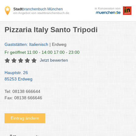
in Konzession von
Stadt
branchenbuch München
ein Angebot von stadtbranchenbuch.de
Pizzaria Italy Santo Tripodi
Gaststätten: Italienisch
| Erdweg
Fr
geöffnet 11:00 - 14:00 17:00 - 23:00
Jetzt bewerten
Hauptstr. 26
85253 Erdweg
Tel: 08138 666644
Fax: 08138 666646
Eintrag ändern