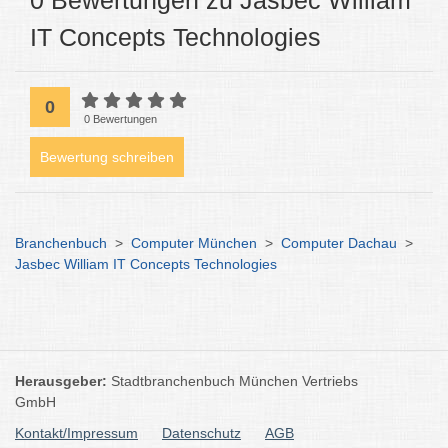
0 Bewertungen zu Jasbec William
IT Concepts Technologies
0
0 Bewertungen
Bewertung schreiben
Branchenbuch
>
Computer München
>
Computer Dachau
>
Jasbec William IT Concepts Technologies
Herausgeber:
Stadtbranchenbuch München Vertriebs
GmbH
Kontakt/Impressum
Datenschutz
AGB