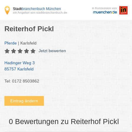
in Konzession von
Stadt
branchenbuch München
ein Angebot von stadtbranchenbuch.de
Reiterhof Pickl
Pferde
| Karlsfeld
Jetzt bewerten
Hadinger Weg 3
85757 Karlsfeld
Tel: 0172 8503862
Eintrag ändern
0 Bewertungen zu Reiterhof Pickl