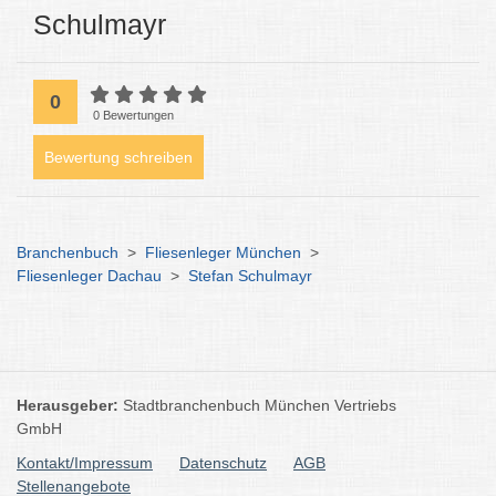
Schulmayr
0
0 Bewertungen
Bewertung schreiben
Branchenbuch
>
Fliesenleger München
>
Fliesenleger Dachau
>
Stefan Schulmayr
Herausgeber:
Stadtbranchenbuch München Vertriebs
GmbH
Kontakt/Impressum
Datenschutz
AGB
Stellenangebote