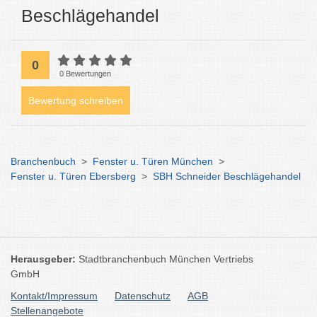
Beschlägehandel
0
0 Bewertungen
Bewertung schreiben
Branchenbuch
>
Fenster u. Türen München
>
Fenster u. Türen Ebersberg
>
SBH Schneider Beschlägehandel
Herausgeber:
Stadtbranchenbuch München Vertriebs
GmbH
Kontakt/Impressum
Datenschutz
AGB
Stellenangebote