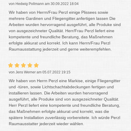
von Hedwig Pollmann am 30.09.2022 18:04
Wir haben von Herrn/Frau Perzl einige Plissees sowie
mehrere Gardinen und Fliegengitter.anfertigen lassen Die
Arbeiten wurden hervorragend ausgeführt, alle Produke sind
von ausgezeichneter Qualität. Herr/Frau Perzl liefert eine
kompetente und freundliche Beratung, das Maßnehmen
erfolgte akkurat und korrekt. Ich kann Herrn/Frau Perzl
Raumausstattung jederzeit und gerne weiterempfehlen.
von Jens Werner am 05.07.2022 19:15
Wir haben von Herrn Perzl eine Markise, einige Fliegengitter
und -türen, sowie Lichtschachtabdeckungen fertigen und
installieren lassen. Die Arbeiten wurden hervorragend
ausgeführt, alle Produke sind von ausgezeichneter Qualität.
Herr Perzl liefert eine kompetente und freundliche Beratung,
das Maßnehmen erfolgte akkurat und korrekt, was die
spätere Installation zuverlässig vorbereitete. Ich würde Perzl
Raumausstatter jederzeit wieder wählen.