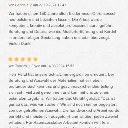
von Gabriele V. am 27.10.2024 12:47
Wir haben einen 150 Jahre alten Biedermeier-Ohrensessel
neu polstern und beziehen lassen. Die Arbeit wurde
kompetent, kreativ und absolut professionell durchgeführt.
Beratung und Details, wie die Musterfortführung und Kordel
in andersfarbiger Gestaltung haben uns total überzeugt.
Vielen Dank!
von Tamara u. Erwin am 14.08.2024 15:52
Herr Perzl hat unsere Schlafzimmergardinen erneuert. Bei
Beratung und Auswahl der Materialien hat er neben
profunder Sachkenntnis und geschmacklicher Beurteilung
sich sehr viel Zeit genommen und kam mit uns zu einem
optimalen Ergebnis. Wir hatten das Gefühl gehabt: "Das ist
genau das, was wir suchen" Wir sind noch immer begeistert
von der getroffenen Auswahl. Die handwerkliche Arbeit wurde
perfekt und meisterlich ausgeführt und ist über jeden Zweifel
erhaben. Für Raumausstatter Arbeiten können wir Herrn