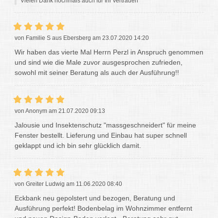
Vielen Dank nochmals auch für Ihr vertrauen
von Familie S aus Ebersberg am 23.07.2020 14:20
Wir haben das vierte Mal Herrn Perzl in Anspruch genommen
und sind wie die Male zuvor ausgesprochen zufrieden,
sowohl mit seiner Beratung als auch der Ausführung!!
von Anonym am 21.07.2020 09:13
Jalousie und Insektenschutz "massgeschneidert" für meine
Fenster bestellt. Lieferung und Einbau hat super schnell
geklappt und ich bin sehr glücklich damit.
von Greiter Ludwig am 11.06.2020 08:40
Eckbank neu gepolstert und bezogen, Beratung und
Ausführung perfekt! Bodenbelag im Wohnzimmer entfernt