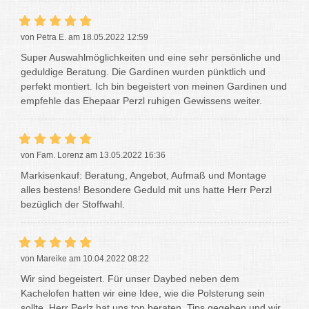
von Petra E. am 18.05.2022 12:59
Super Auswahlmöglichkeiten und eine sehr persönliche und
geduldige Beratung. Die Gardinen wurden pünktlich und
perfekt montiert. Ich bin begeistert von meinen Gardinen und
empfehle das Ehepaar Perzl ruhigen Gewissens weiter.
von Fam. Lorenz am 13.05.2022 16:36
Markisenkauf: Beratung, Angebot, Aufmaß und Montage
alles bestens! Besondere Geduld mit uns hatte Herr Perzl
bezüglich der Stoffwahl.
von Mareike am 10.04.2022 08:22
Wir sind begeistert. Für unser Daybed neben dem
Kachelofen hatten wir eine Idee, wie die Polsterung sein
sollte. Herr Perlz hat uns top beraten, Tips gegeben und wir