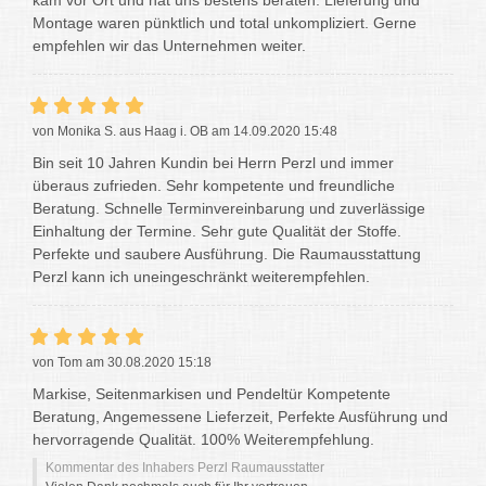
kam vor Ort und hat uns bestens beraten. Lieferung und
Montage waren pünktlich und total unkompliziert. Gerne
empfehlen wir das Unternehmen weiter.
von Monika S. aus Haag i. OB am 14.09.2020 15:48
Bin seit 10 Jahren Kundin bei Herrn Perzl und immer
überaus zufrieden. Sehr kompetente und freundliche
Beratung. Schnelle Terminvereinbarung und zuverlässige
Einhaltung der Termine. Sehr gute Qualität der Stoffe.
Perfekte und saubere Ausführung. Die Raumausstattung
Perzl kann ich uneingeschränkt weiterempfehlen.
von Tom am 30.08.2020 15:18
Markise, Seitenmarkisen und Pendeltür Kompetente
Beratung, Angemessene Lieferzeit, Perfekte Ausführung und
hervorragende Qualität. 100% Weiterempfehlung.
Kommentar des Inhabers Perzl Raumausstatter