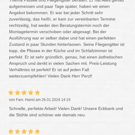
Thema Plissee und Fliegengitter beraten. Er hat Alles genau
aufgemessen und paar Tage später, haben wir einen
Angebot bekommen. Er war bei jeder Schritt sehr
zuverlässig, das heißt, er kam zur vereinbarten Termine
rechtzeitig, hat weder den Beratungstermin noch der
Montagetermin verschoben oder abgesagt. Bei der
Ausführung war er selber dabei und hat einen perfekten
Zustand in paar Stunden hinterlassen. Seine Fliegengitter ist
topp, die Plissee in der Küche und im Schlafzimmer ist
perfekt. Er ist sehr gründlich, genau, hat einen ästhetischen
Anspruch und denkt in vielen Sachen mit. Preis-Leistung
Verhältniss ist perfekt! Er ist auf jeden Fall
weiterzuempfehlen! Vielen Dank Herr Perzl!
von Fam. Hansl am 26.01.2024 14:19
Schnelle, perfekte Arbeit! Vielen Dank! Unsere Eckbank und
die Stühle sind schöner wie damals neu.