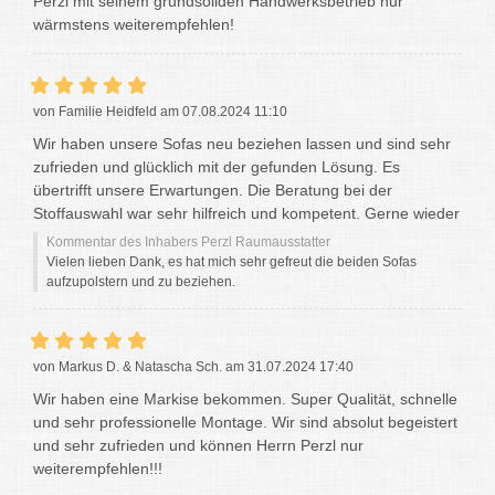
Perzl mit seinem grundsoliden Handwerksbetrieb nur
wärmstens weiterempfehlen!
von Familie Heidfeld am 07.08.2024 11:10
Wir haben unsere Sofas neu beziehen lassen und sind sehr
zufrieden und glücklich mit der gefunden Lösung. Es
übertrifft unsere Erwartungen. Die Beratung bei der
Stoffauswahl war sehr hilfreich und kompetent. Gerne wieder
Kommentar des Inhabers Perzl Raumausstatter
Vielen lieben Dank, es hat mich sehr gefreut die beiden Sofas
aufzupolstern und zu beziehen.
von Markus D. & Natascha Sch. am 31.07.2024 17:40
Wir haben eine Markise bekommen. Super Qualität, schnelle
und sehr professionelle Montage. Wir sind absolut begeistert
und sehr zufrieden und können Herrn Perzl nur
weiterempfehlen!!!