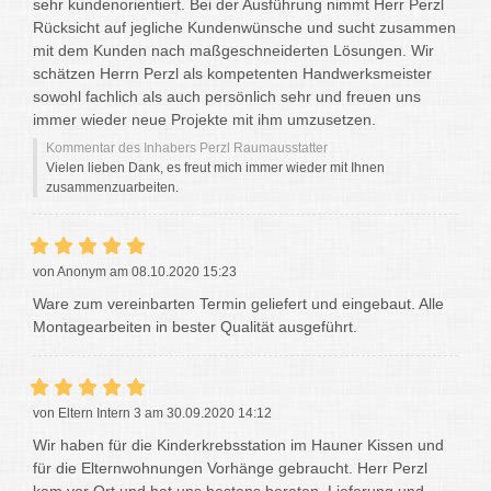
sehr kundenorientiert. Bei der Ausführung nimmt Herr Perzl
Rücksicht auf jegliche Kundenwünsche und sucht zusammen
mit dem Kunden nach maßgeschneiderten Lösungen. Wir
schätzen Herrn Perzl als kompetenten Handwerksmeister
sowohl fachlich als auch persönlich sehr und freuen uns
immer wieder neue Projekte mit ihm umzusetzen.
Kommentar des Inhabers Perzl Raumausstatter
Vielen lieben Dank, es freut mich immer wieder mit Ihnen
zusammenzuarbeiten.
von Anonym am 08.10.2020 15:23
Ware zum vereinbarten Termin geliefert und eingebaut. Alle
Montagearbeiten in bester Qualität ausgeführt.
von Eltern Intern 3 am 30.09.2020 14:12
Wir haben für die Kinderkrebsstation im Hauner Kissen und
für die Elternwohnungen Vorhänge gebraucht. Herr Perzl