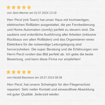
von Jens Werner am 31.07.2024 13:19
Herr Perzl (mit Team) hat unser Haus mit hochwertigen,
elektrischen Rollläden ausgestattet, die per Fernbedienung
und Home-Automation (somfy) perfekt zu steuern sind. Die
saubere und ordentliche Ausführung aller Arbeiten (inklusive
Rückbaus von alten Rollläden) und das Organisieren eines
Elektrikers für die notwendige Leitungslegung sind
hervorzuheben. Die super Beratung und die Erfahrungen von
Herrn Perzl runden das Bild perfekt ab. Ich gebe die beste
Bewertung, und kann diese Firma nur empfehlen!
von Harald Baumann am 18.07.2024 08:38
Herr Perzl, hat unsere Schwingtür für den Fliegenschutz
repariert. Sehr netter Kontakt und einwandfreie Abwicklung
mit guter Qualität. Jederzeit wieder.