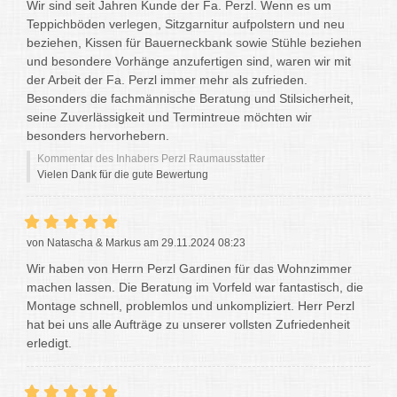
Wir sind seit Jahren Kunde der Fa. Perzl. Wenn es um
Teppichböden verlegen, Sitzgarnitur aufpolstern und neu
beziehen, Kissen für Bauerneckbank sowie Stühle beziehen
und besondere Vorhänge anzufertigen sind, waren wir mit
der Arbeit der Fa. Perzl immer mehr als zufrieden.
Besonders die fachmännische Beratung und Stilsicherheit,
seine Zuverlässigkeit und Termintreue möchten wir
besonders hervorhebern.
Kommentar des Inhabers Perzl Raumausstatter
Vielen Dank für die gute Bewertung
von Natascha & Markus am 29.11.2024 08:23
Wir haben von Herrn Perzl Gardinen für das Wohnzimmer
machen lassen. Die Beratung im Vorfeld war fantastisch, die
Montage schnell, problemlos und unkompliziert. Herr Perzl
hat bei uns alle Aufträge zu unserer vollsten Zufriedenheit
erledigt.