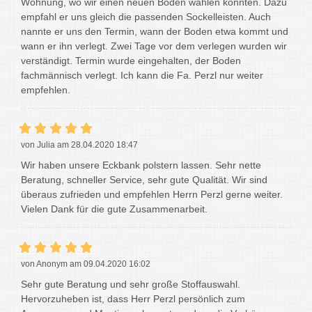
Wohnung, wo wir einen neuen Boden wählen konnten. Dazu
empfahl er uns gleich die passenden Sockelleisten. Auch
nannte er uns den Termin, wann der Boden etwa kommt und
wann er ihn verlegt. Zwei Tage vor dem verlegen wurden wir
verständigt. Termin wurde eingehalten, der Boden
fachmännisch verlegt. Ich kann die Fa. Perzl nur weiter
empfehlen.
von Julia am 28.04.2020 18:47
Wir haben unsere Eckbank polstern lassen. Sehr nette
Beratung, schneller Service, sehr gute Qualität. Wir sind
überaus zufrieden und empfehlen Herrn Perzl gerne weiter.
Vielen Dank für die gute Zusammenarbeit.
von Anonym am 09.04.2020 16:02
Sehr gute Beratung und sehr große Stoffauswahl.
Hervorzuheben ist, dass Herr Perzl persönlich zum