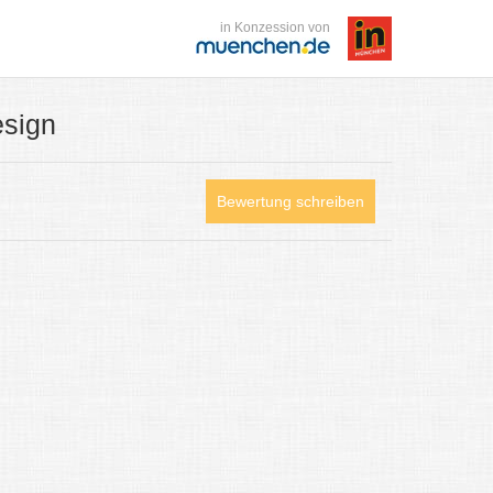
in Konzession von
esign
Bewertung schreiben