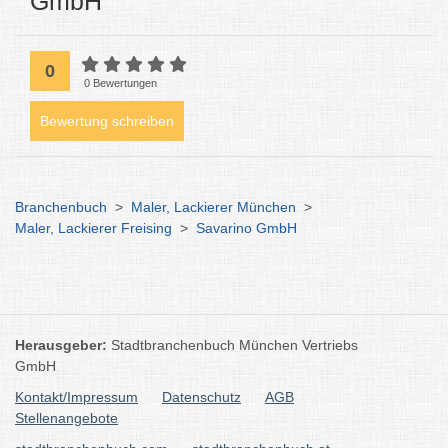
GmbH
0
0 Bewertungen
Bewertung schreiben
Branchenbuch
>
Maler, Lackierer München
>
Maler, Lackierer Freising
>
Savarino GmbH
Herausgeber:
Stadtbranchenbuch München Vertriebs
GmbH
Kontakt/Impressum
Datenschutz
AGB
Stellenangebote