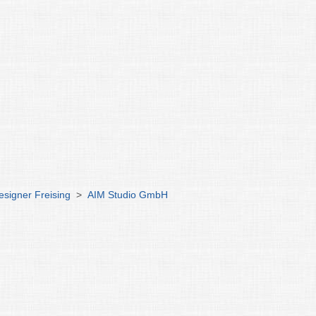
esigner Freising
>
AIM Studio GmbH