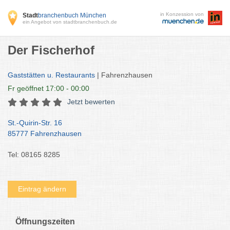
in Konzession von
Stadt
branchenbuch München
ein Angebot von stadtbranchenbuch.de
Der Fischerhof
Gaststätten u. Restaurants
| Fahrenzhausen
Fr
geöffnet 17:00 - 00:00
Jetzt bewerten
St.-Quirin-Str. 16
85777 Fahrenzhausen
Tel: 08165 8285
Eintrag ändern
Öffnungszeiten