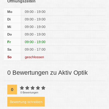
Öffnungszeiten
Mo
09:00 - 19:00
Di
09:00 - 19:00
Mi
09:00 - 19:00
Do
09:00 - 19:00
Fr
09:00 - 19:00
Sa
09:00 - 17:00
So
geschlossen
0 Bewertungen zu Aktiv Optik
0
0 Bewertungen
Bewertung schreiben