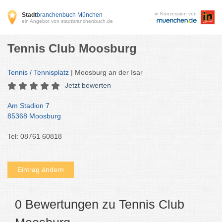
in Konzession von
Stadt
branchenbuch München
ein Angebot von stadtbranchenbuch.de
Tennis Club Moosburg
Tennis / Tennisplatz
| Moosburg an der Isar
Jetzt bewerten
Am Stadion 7
85368 Moosburg
Tel: 08761 60818
Eintrag ändern
0 Bewertungen zu Tennis Club