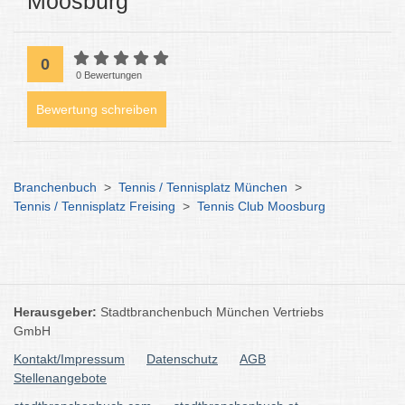
Moosburg
0
0 Bewertungen
Bewertung schreiben
Branchenbuch
>
Tennis / Tennisplatz München
>
Tennis / Tennisplatz Freising
>
Tennis Club Moosburg
Herausgeber:
Stadtbranchenbuch München Vertriebs
GmbH
Kontakt/Impressum
Datenschutz
AGB
Stellenangebote