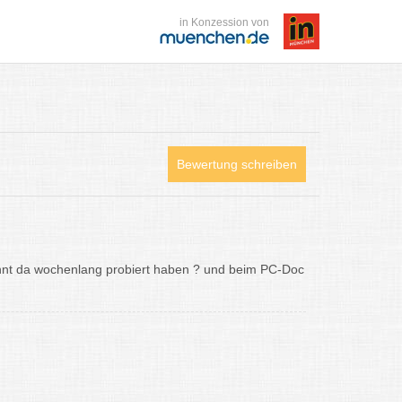
in Konzession von
Bewertung schreiben
kannt da wochenlang probiert haben ? und beim PC-Doc