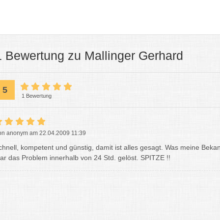
1 Bewertung zu Mallinger Gerhard
5
1 Bewertung
on anonym am 22.04.2009 11:39
chnell, kompetent und günstig, damit ist alles gesagt. Was meine Be
ar das Problem innerhalb von 24 Std. gelöst. SPITZE !!