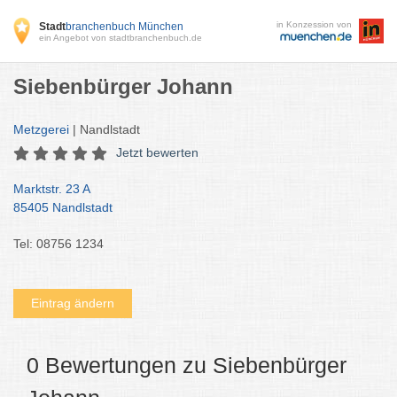
in Konzession von
Stadt
branchenbuch München
ein Angebot von stadtbranchenbuch.de
Siebenbürger Johann
Metzgerei
| Nandlstadt
Jetzt bewerten
Marktstr. 23 A
85405 Nandlstadt
Tel: 08756 1234
Eintrag ändern
0 Bewertungen zu Siebenbürger