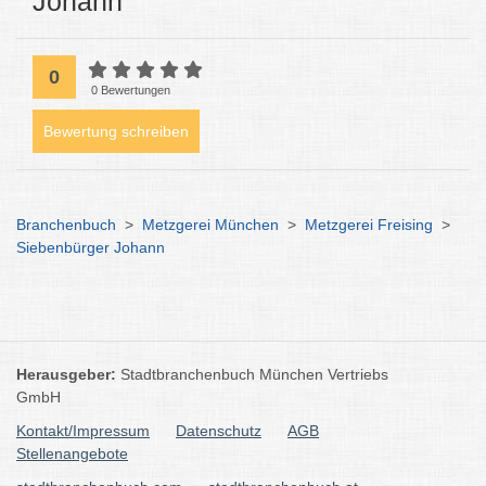
Johann
0
0 Bewertungen
Bewertung schreiben
Branchenbuch
>
Metzgerei München
>
Metzgerei Freising
>
Siebenbürger Johann
Herausgeber:
Stadtbranchenbuch München Vertriebs
GmbH
Kontakt/Impressum
Datenschutz
AGB
Stellenangebote