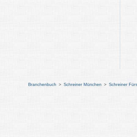
Branchenbuch
>
Schreiner München
>
Schreiner Für