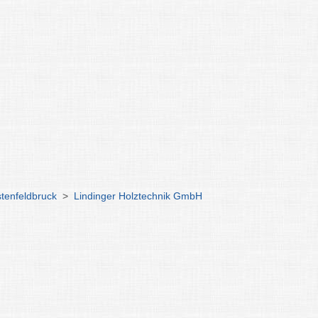
stenfeldbruck
>
Lindinger Holztechnik GmbH