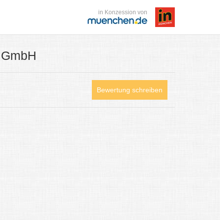
in Konzession von
k GmbH
Bewertung schreiben