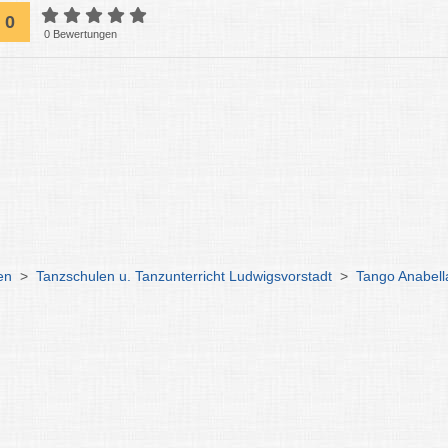
0
0 Bewertungen
en
>
Tanzschulen u. Tanzunterricht Ludwigsvorstadt
>
Tango Anabell