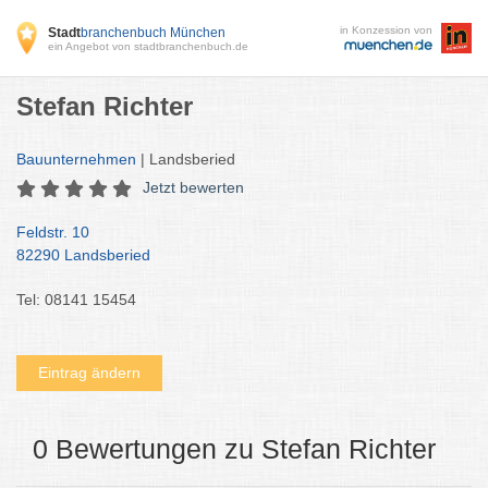
in Konzession von
Stadt
branchenbuch München
ein Angebot von stadtbranchenbuch.de
Stefan Richter
Bauunternehmen
| Landsberied
Jetzt bewerten
Feldstr. 10
82290 Landsberied
Tel: 08141 15454
Eintrag ändern
0 Bewertungen zu Stefan Richter