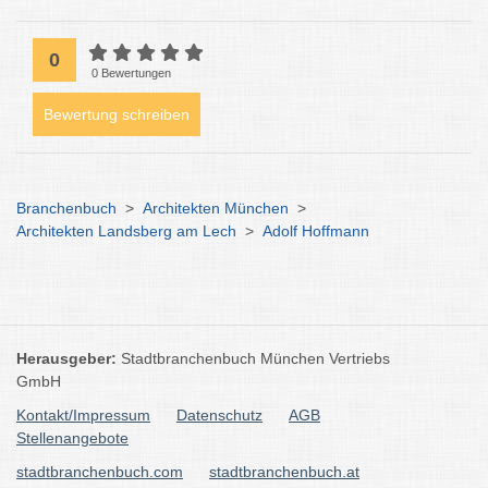
0
0 Bewertungen
Bewertung schreiben
Branchenbuch
>
Architekten München
>
Architekten Landsberg am Lech
>
Adolf Hoffmann
Herausgeber:
Stadtbranchenbuch München Vertriebs
GmbH
Kontakt/Impressum
Datenschutz
AGB
Stellenangebote
stadtbranchenbuch.com
stadtbranchenbuch.at